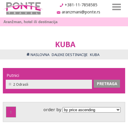
+381-11-7858585
aranzmani@ponte.rs
KUBA
NASLOVNA
DALEKE DESTINACIJE
KUBA
Putnici
2 Odrasli
order by
1