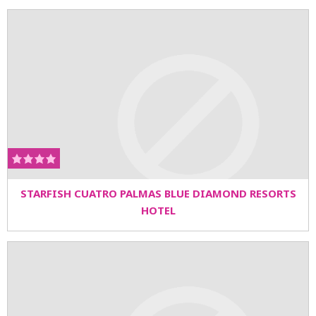
STARFISH CUATRO PALMAS BLUE DIAMOND RESORTS
HOTEL