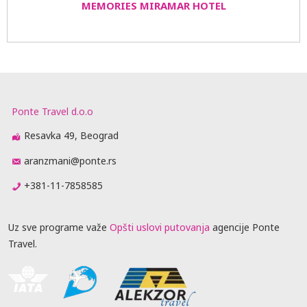
MEMORIES MIRAMAR HOTEL
Ponte Travel d.o.o
Resavka 49, Beograd
aranzmani@ponte.rs
+381-11-7858585
Uz sve programe važe
Opšti uslovi putovanja
agencije Ponte
Travel.