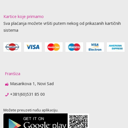
Kartice koje primamo
Sva plaćanja možete vršiti putem nekog od prikazanih kartičnih
sistema
Franšiza
Masarikova 1, Novi Sad
+381(60)531 85 00
Možete preuzeti našu aplikaciju.