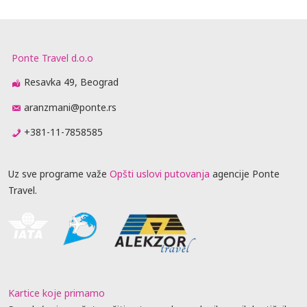
Ponte Travel d.o.o
Resavka 49, Beograd
aranzmani@ponte.rs
+381-11-7858585
Uz sve programe važe
Opšti uslovi putovanja
agencije Ponte
Travel.
Kartice koje primamo