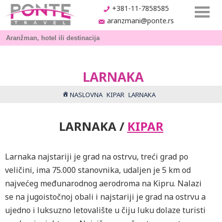
+381-11-7858585
aranzmani@ponte.rs
LARNAKA
NASLOVNA
KIPAR
LARNAKA
LARNAKA /
KIPAR
Larnaka najstariji je grad na ostrvu, treći grad po
veličini, ima 75.000 stanovnika, udaljen je 5 km od
najvećeg međunarodnog aerodroma na Kipru. Nalazi
se na jugoistočnoj obali i najstariji je grad na ostrvu a
ujedno i luksuzno letovalište u čiju luku dolaze turisti