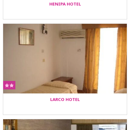
HENIPA HOTEL
LARCO HOTEL