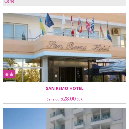
Cene
SAN REMO HOTEL
528.00
Cene od
EUR