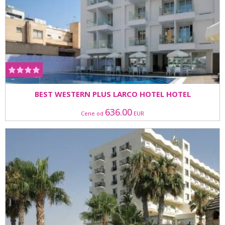
BEST WESTERN PLUS LARCO HOTEL HOTEL
636.00
Cene od
EUR