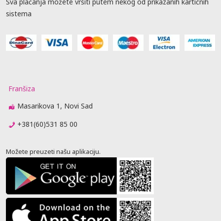
Sva plaćanja možete vršiti putem nekog od prikazanih kartičnih
sistema
Franšiza
Masarikova 1, Novi Sad
+381(60)531 85 00
Možete preuzeti našu aplikaciju.