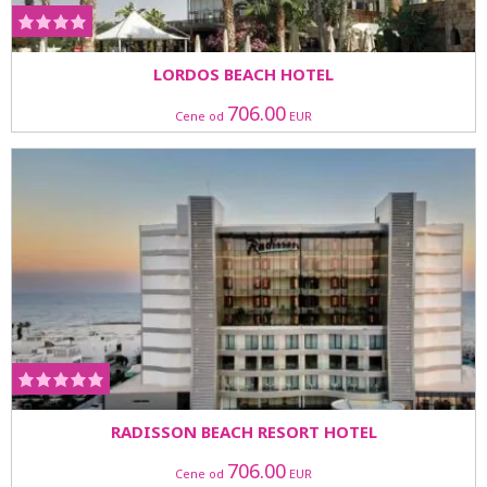
LORDOS BEACH HOTEL
706.00
Cene od
EUR
RADISSON BEACH RESORT HOTEL
706.00
Cene od
EUR