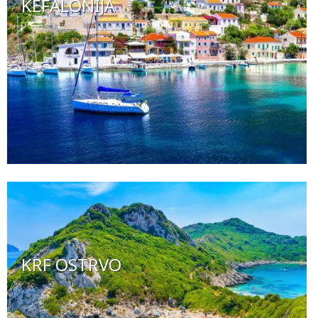
KEFALONIJA
KRF OSTRVO