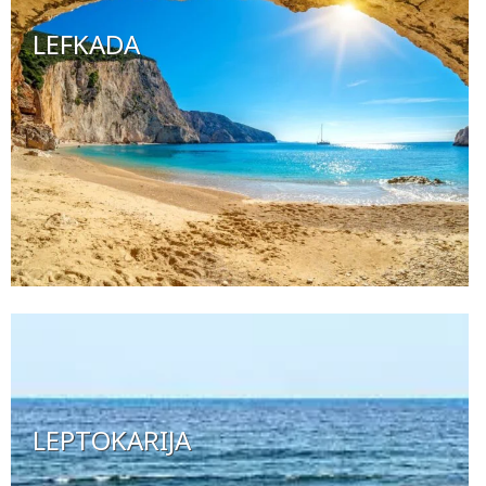
LEFKADA
LEPTOKARIJA