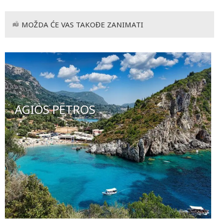
MOŽDA ĆE VAS TAKOĐE ZANIMATI
AGIOS PETROS