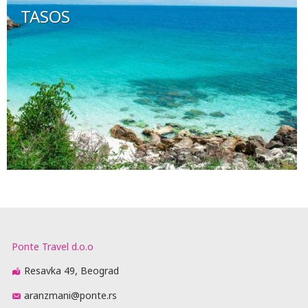
TASOS
Ponte Travel d.o.o
Resavka 49, Beograd
aranzmani@ponte.rs