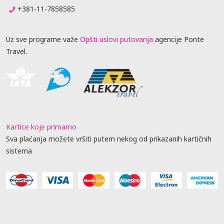
+381-11-7858585
Uz sve programe važe
Opšti uslovi putovanja
agencije Ponte
Travel.
Kartice koje primamo
Sva plaćanja možete vršiti putem nekog od prikazanih kartičnih
sistema