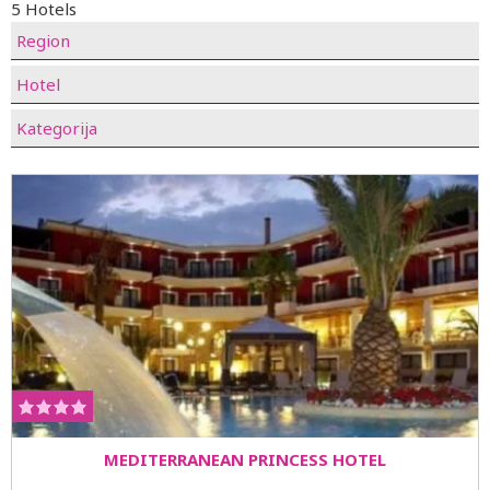
5 Hotels
Region
Hotel
Kategorija
MEDITERRANEAN PRINCESS HOTEL