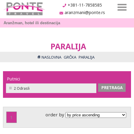
+381-11-7858585
aranzmani@ponte.rs
PARALIJA
NASLOVNA
GRČKA
PARALIJA
Putnici
2 Odrasli
order by
1