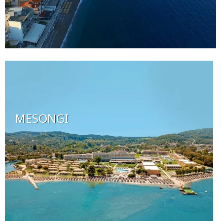
MESONGI