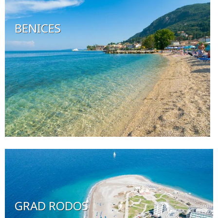
BENICES
GRAD RODOS