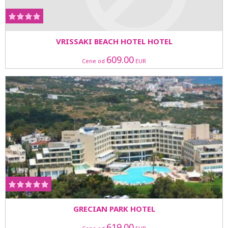
VRISSAKI BEACH HOTEL HOTEL
609.00
Cene od
EUR
GRECIAN PARK HOTEL
619.00