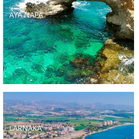
AYA NAPA
LARNAKA