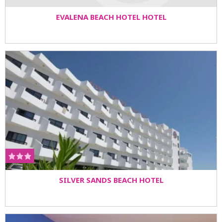
EVALENA BEACH HOTEL HOTEL
SILVER SANDS BEACH HOTEL