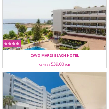
CAVO MARIS BEACH HOTEL
539.00
Cene od
EUR