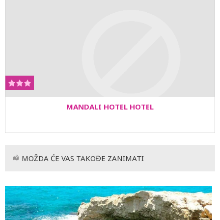
MANDALI HOTEL HOTEL
MOŽDA ĆE VAS TAKOĐE ZANIMATI