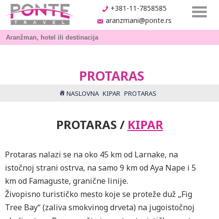
+381-11-7858585
aranzmani@ponte.rs
PROTARAS
NASLOVNA
KIPAR
PROTARAS
PROTARAS /
KIPAR
Protaras nalazi se na oko 45 km od Larnake, na
istočnoj strani ostrva, na samo 9 km od Aya Nape i 5
km od Famaguste, granične linije.
Živopisno turističko mesto koje se proteže duž „Fig
Tree Bay“ (zaliva smokvinog drveta) na jugoistočnoj