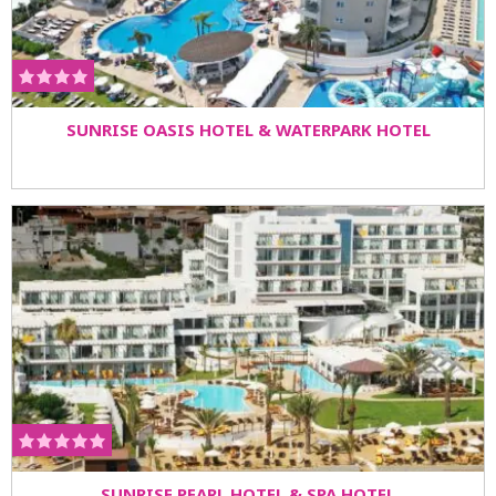
SUNRISE OASIS HOTEL & WATERPARK HOTEL
SUNRISE PEARL HOTEL & SPA HOTEL