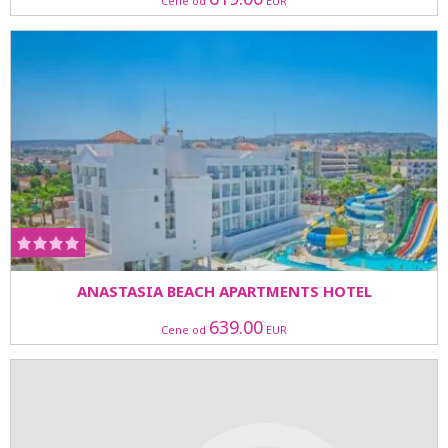
Cene od
EUR
ANASTASIA BEACH APARTMENTS HOTEL
639.00
Cene od
EUR