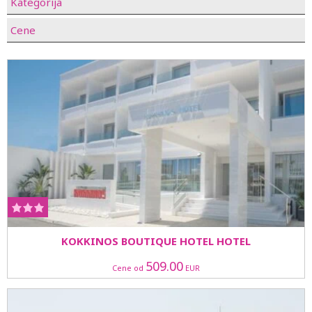
Kategorija
Cene
KOKKINOS BOUTIQUE HOTEL HOTEL
509.00
Cene od
EUR