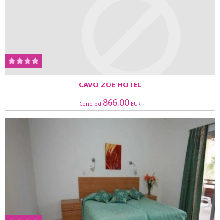
CAVO ZOE HOTEL
866.00
Cene od
EUR