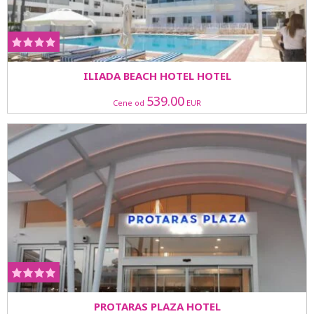
ILIADA BEACH HOTEL HOTEL
539.00
Cene od
EUR
PROTARAS PLAZA HOTEL