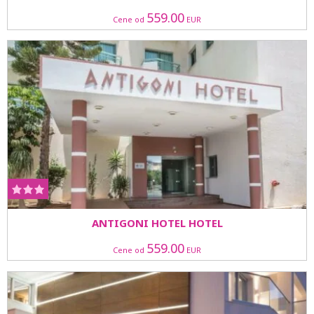
559.00
Cene od
EUR
ANTIGONI HOTEL HOTEL
559.00
Cene od
EUR