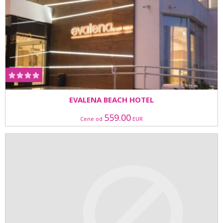
EVALENA BEACH HOTEL
559.00
Cene od
EUR