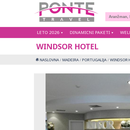
LETO 2026
DINAMICNI PAKETI
WEL
WINDSOR HOTEL
NASLOVNA
MADEIRA
PORTUGALIJA
WINDSOR 