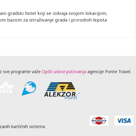
ni gradski hotel koji se izdvaja svojom lokacijom,
nom bazom za istraživanje grada i prirodnih lepota
z sve programe važe
Opšti uslovi putovanja
agencije Ponte Travel.
zanih kartičnih sistema