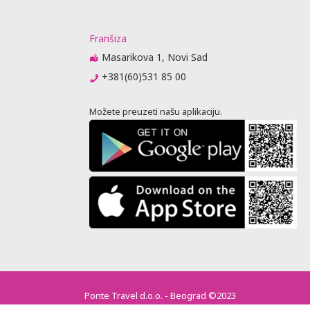
Franšiza
Masarikova 1, Novi Sad
+381(60)531 85 00
Možete preuzeti našu aplikaciju.
Ponte Travel d.o.o. - Beograd ©2023