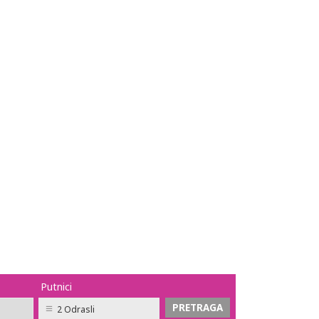
Putnici
2 Odrasli