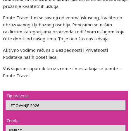
pružanje kvalitetnih usluga.
Ponte Travel tim se sastoji od veoma iskusnog, kvalitetno
obrazovanog i ljubaznog osoblja. Ponosimo se našim
razlicitim kategorijama proizvoda i odličnom uslugom koju
ćete dobiti od našeg tima. To je ono što nas izdvaja.
Aktivno vodimo računa o Bezbednosti i Privatnosti
Podataka naših posetilaca.
Vaš siguran saputnik kroz vreme i mesta koja se pamte -
Ponte Travel.
Tip prevoza
Zemlja