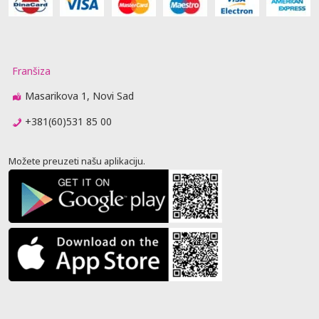
Franšiza
Masarikova 1, Novi Sad
+381(60)531 85 00
Možete preuzeti našu aplikaciju.