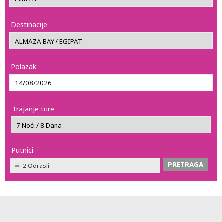
Destinacije
Polazak
Trajanje ture
Putnici
2 Odrasli