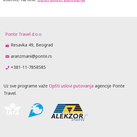
Ponte Travel d.o.o
Resavka 49, Beograd
aranzmani@ponte.rs
+381-11-7858585
Uz sve programe važe
Opšti uslovi putovanja
agencije Ponte
Travel.