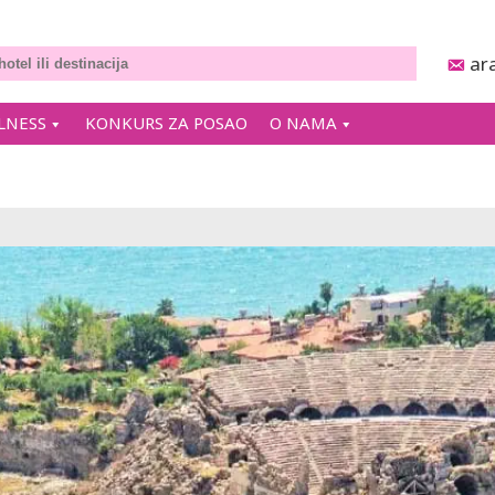
ar
LNESS
KONKURS ZA POSAO
O NAMA