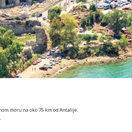
nom moru na oko 75 km od Antalije.
.