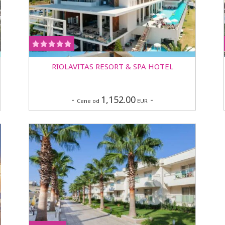
RIOLAVITAS RESORT & SPA HOTEL
-
1,152.00
-
Cene od
EUR