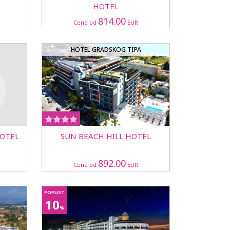
HOTEL
814.00
Cene od
EUR
HOTEL GRADSKOG TIPA
HOTEL
SUN BEACH HILL HOTEL
892.00
Cene od
EUR
POPUST
10
%