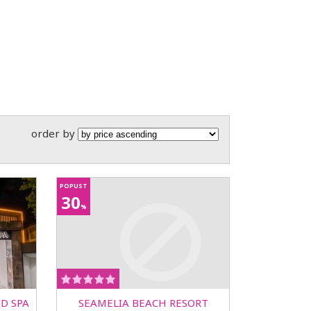
order by
POPUST
30
%
D SPA
SEAMELIA BEACH RESORT