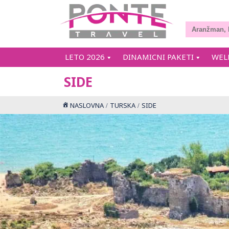
LETO 2026
DINAMICNI PAKETI
WEL
SIDE
NASLOVNA
TURSKA
SIDE