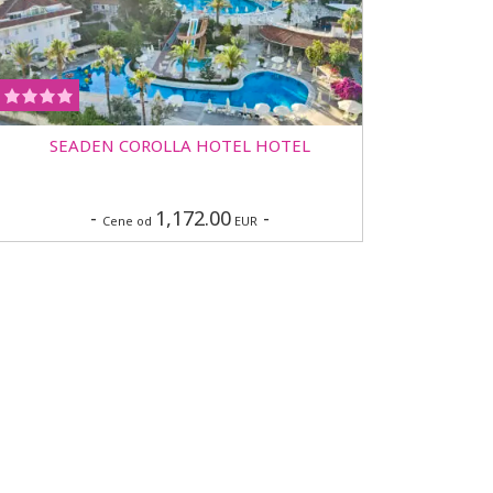
SEADEN COROLLA HOTEL HOTEL
-
1,172.00
-
Cene od
EUR