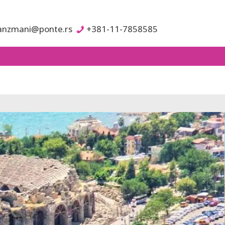
anzmani@ponte.rs
+381-11-7858585