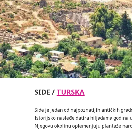
SIDE /
TURSKA
Side je jedan od najpoznatijih antičkih gr
Istorijsko nasleđe datira hiljadama godina 
Njegovu okolinu oplemenjuju plantaže naro