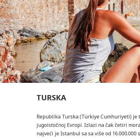
TURSKA
Republika Turska (Türkiye Cumhuriyeti) je tr
jugoistočnoj Evropi. Izlazi na čak četiri mo
najveći je Istanbul sa sa više od 16.000.0