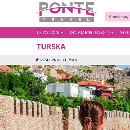
LETO 2026
DINAMICNI PAKETI
WEL
TURSKA
NASLOVNA
TURSKA