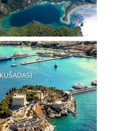
KUŠADASI