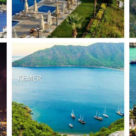
KEMER