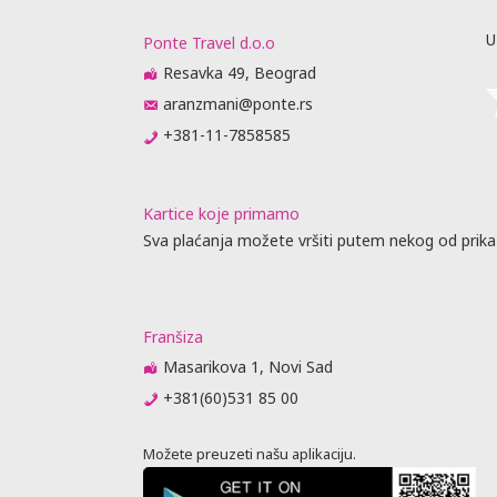
U
Ponte Travel d.o.o
Resavka 49, Beograd
aranzmani@ponte.rs
+381-11-7858585
Kartice koje primamo
Sva plaćanja možete vršiti putem nekog od prika
Franšiza
Masarikova 1, Novi Sad
+381(60)531 85 00
Možete preuzeti našu aplikaciju.