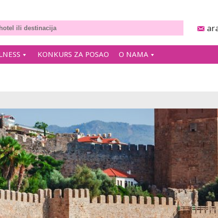
ar
LNESS
KONKURS ZA POSAO
O NAMA