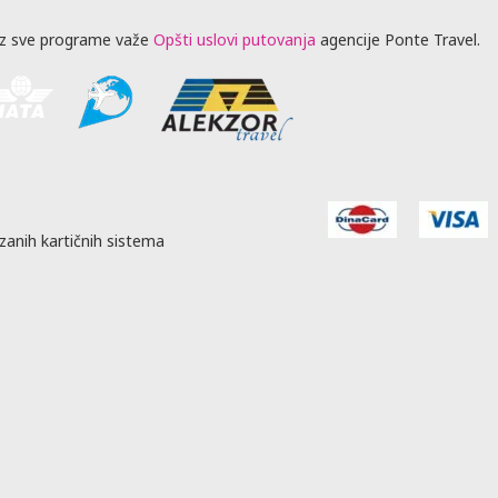
z sve programe važe
Opšti uslovi putovanja
agencije Ponte Travel.
zanih kartičnih sistema