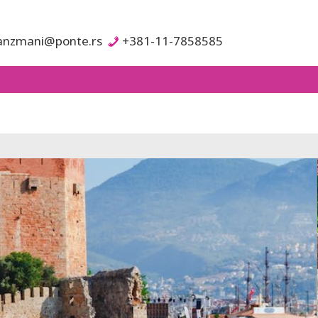
anzmani@ponte.rs
+381-11-7858585