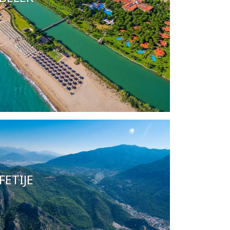
 različiti jezici nacionalnih manjina.
eni i euri i dolari.
 meseci od dana izlaska iz Turske.
FETIJE
e - Alanja, Antalija, Bodrum, Marmaris...
ive. Izaberite hotel i uživajte u svom