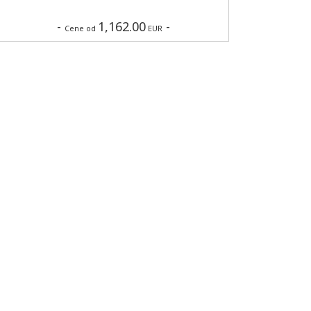
-
1,162.00
-
Cene od
EUR