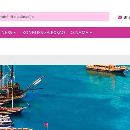
ar
LNESS
KONKURS ZA POSAO
O NAMA