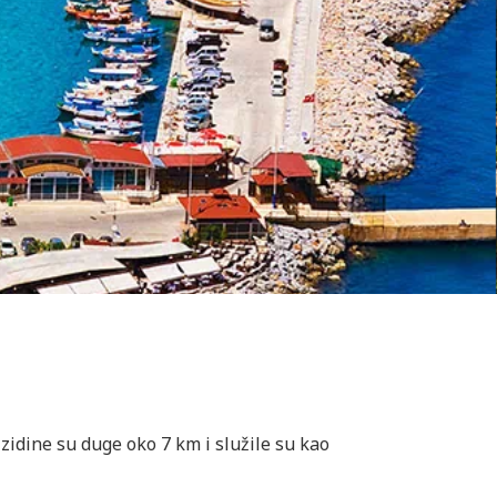
zidine su duge oko 7 km i služile su kao