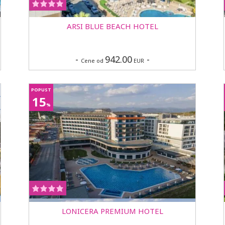
ARSI BLUE BEACH HOTEL
-
942.00
-
Cene od
EUR
POPUST
15
%
LONICERA PREMIUM HOTEL