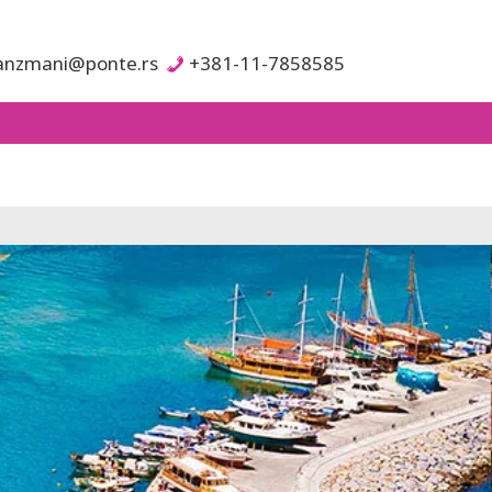
anzmani@ponte.rs
+381-11-7858585