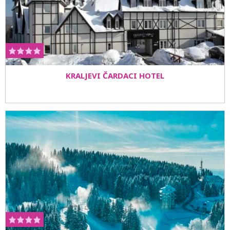
KRALJEVI ČARDACI HOTEL