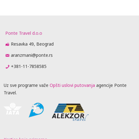
Ponte Travel d.o.o
Resavka 49, Beograd
aranzmani@ponte.rs
+381-11-7858585
Uz sve programe važe
Opšti uslovi putovanja
agencije Ponte
Travel.