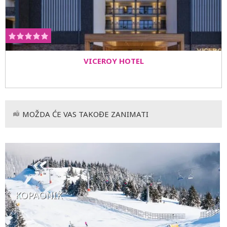
VICEROY HOTEL
MOŽDA ĆE VAS TAKOĐE ZANIMATI
KOPAONIK