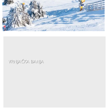
VRNJAČKA BANJA