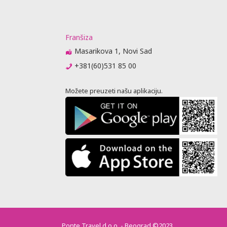
Franšiza
Masarikova 1, Novi Sad
+381(60)531 85 00
Možete preuzeti našu aplikaciju.
Ponte Travel d.o.o. - Beograd ©2023