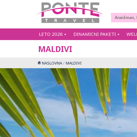
LETO 2026
DINAMICNI PAKETI
WEL
MALDIVI
NASLOVNA
MALDIVI