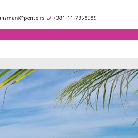
anzmani@ponte.rs
+381-11-7858585