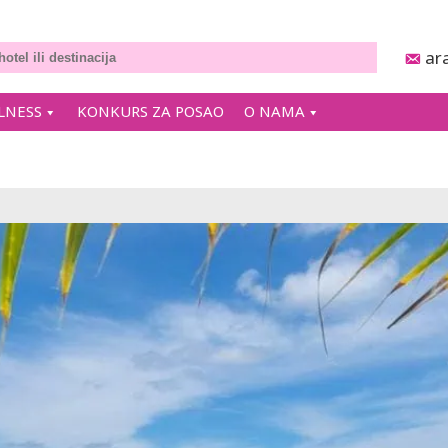
ar
LNESS
KONKURS ZA POSAO
O NAMA