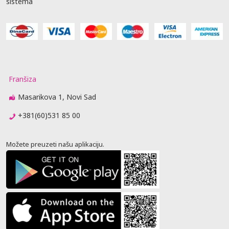
sistema
Franšiza
Masarikova 1, Novi Sad
+381(60)531 85 00
Možete preuzeti našu aplikaciju.