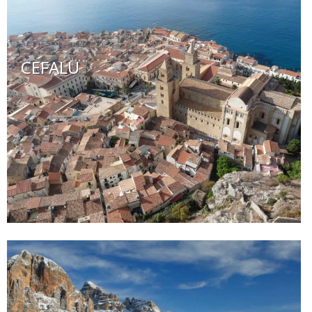
CEFALU