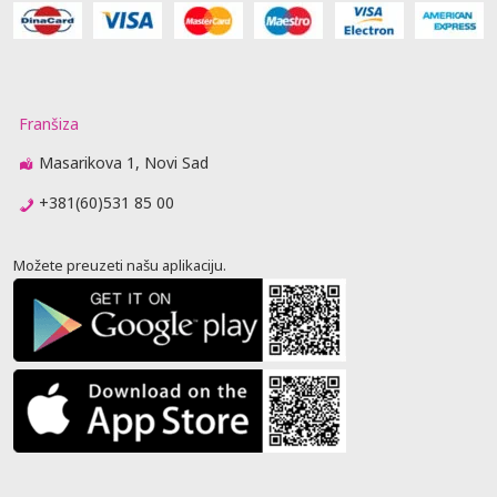
Franšiza
Masarikova 1, Novi Sad
+381(60)531 85 00
Možete preuzeti našu aplikaciju.