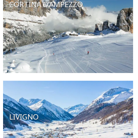
CORTINA D’AMPEZZO
LIVIGNO