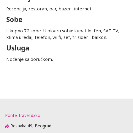
Recepcija, restoran, bar, bazen, internet.
Sobe
Ukupno 72 sobe. U okviru soba: kupatilo, fen, SAT TV,
klima uređaj, telefon, wi fi, sef, frižider i balkon.
Usluga
Noćenje sa doručkom.
Ponte Travel d.o.o
Resavka 49, Beograd