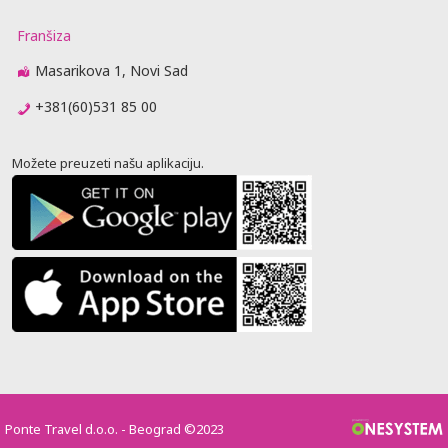
Franšiza
Masarikova 1, Novi Sad
+381(60)531 85 00
Možete preuzeti našu aplikaciju.
Ponte Travel d.o.o. - Beograd ©2023