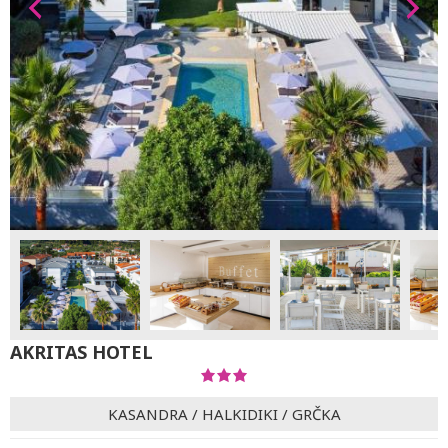
AKRITAS HOTEL
KASANDRA
/
HALKIDIKI
/
GRČKA