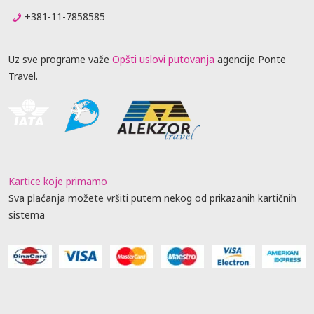
+381-11-7858585
Uz sve programe važe
Opšti uslovi putovanja
agencije Ponte
Travel.
Kartice koje primamo
Sva plaćanja možete vršiti putem nekog od prikazanih kartičnih
sistema