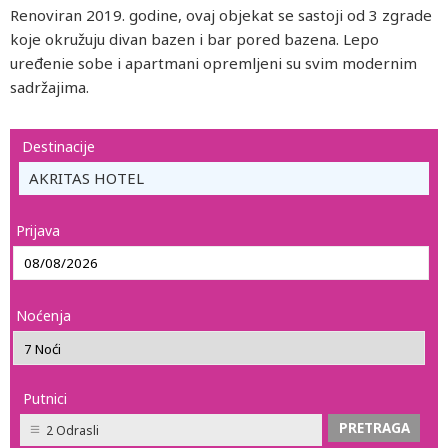
Renoviran 2019. godine, ovaj objekat se sastoji od 3 zgrade
koje okružuju divan bazen i bar pored bazena. Lepo
uređenie sobe i apartmani opremljeni su svim modernim
sadržajima.
Destinacije
AKRITAS HOTEL
Prijava
Noćenja
Putnici
2 Odrasli