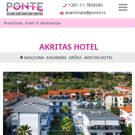
+381-11-7858585
aranzmani@ponte.rs
AKRITAS HOTEL
NASLOVNA
KASANDRA
GRČKA
AKRITAS HOTEL