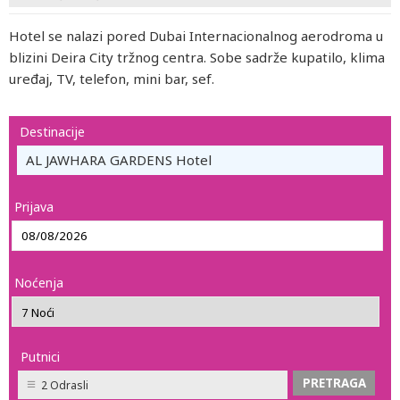
Hotel se nalazi pored Dubai Internacionalnog aerodroma u
blizini Deira City tržnog centra. Sobe sadrže kupatilo, klima
uređaj, TV, telefon, mini bar, sef.
Destinacije
AL JAWHARA GARDENS Hotel
Prijava
Noćenja
Putnici
2 Odrasli