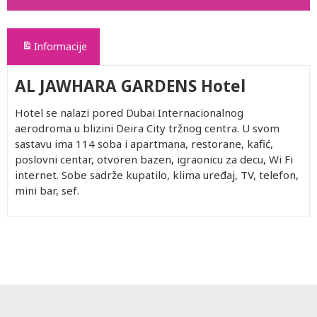
Informacije
AL JAWHARA GARDENS Hotel
Hotel se nalazi pored Dubai Internacionalnog
aerodroma u blizini Deira City tržnog centra. U svom
sastavu ima 114 soba i apartmana, restorane, kafić,
poslovni centar, otvoren bazen, igraonicu za decu, Wi Fi
internet. Sobe sadrže kupatilo, klima uređaj, TV, telefon,
mini bar, sef.