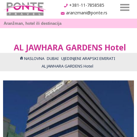
+381-11-7858585
aranzmani@ponte.rs
AL JAWHARA GARDENS Hotel
NASLOVNA
DUBAI
UJEDINJENI ARAPSKI EMIRATI
AL JAWHARA GARDENS Hotel