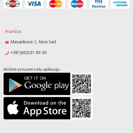
Franšiza
Masarikova 1, Novi Sad
+381(60)531 85 00
Možete preuzeti našu aplikaciju.