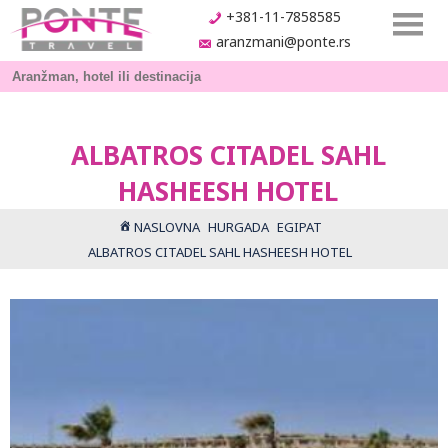
+381-11-7858585
aranzmani@ponte.rs
ALBATROS CITADEL SAHL
HASHEESH HOTEL
NASLOVNA
HURGADA
EGIPAT
ALBATROS CITADEL SAHL HASHEESH HOTEL