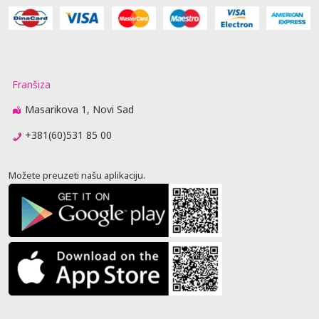
Franšiza
Masarikova 1, Novi Sad
+381(60)531 85 00
Možete preuzeti našu aplikaciju.