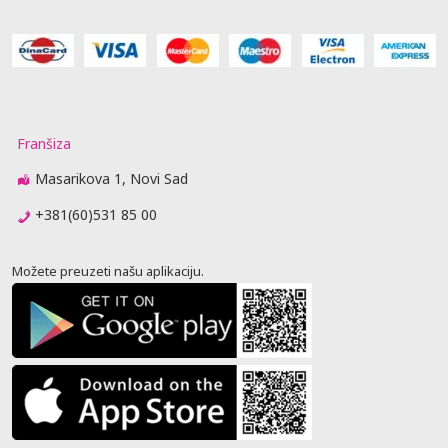
Franšiza
Masarikova 1, Novi Sad
+381(60)531 85 00
Možete preuzeti našu aplikaciju.