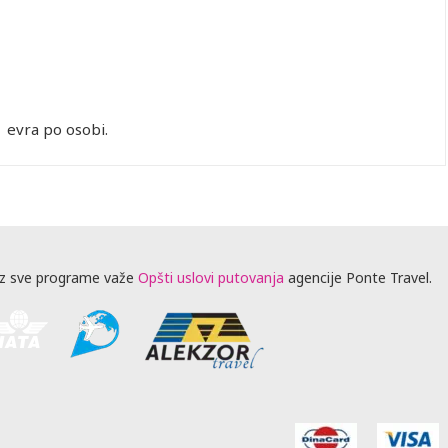
 evra po osobi.
z sve programe važe
Opšti uslovi putovanja
agencije Ponte Travel.