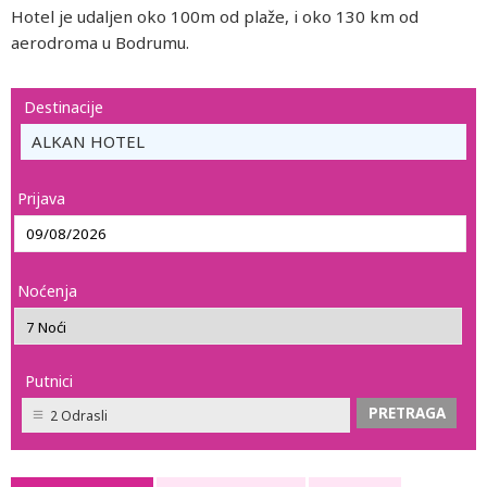
Hotel je udaljen oko 100m od plaže, i oko 130 km od
aerodroma u Bodrumu.
Destinacije
ALKAN HOTEL
Prijava
Noćenja
Putnici
2 Odrasli