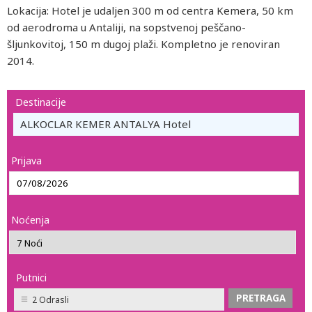
Lokacija: Hotel je udaljen 300 m od centra Kemera, 50 km
od aerodroma u Antaliji, na sopstvenoj peščano-
šljunkovitoj, 150 m dugoj plaži. Kompletno je renoviran
2014.
Destinacije
ALKOCLAR KEMER ANTALYA Hotel
Prijava
Noćenja
Putnici
2 Odrasli