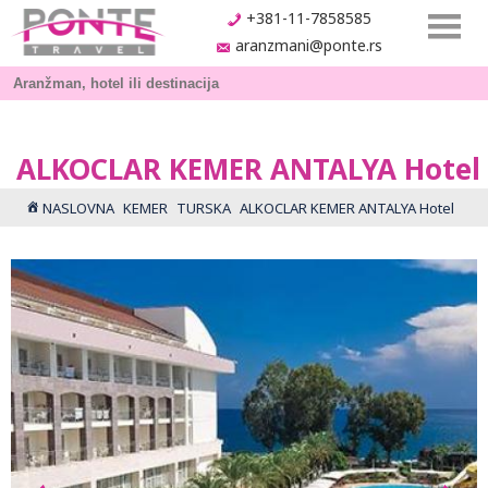
+381-11-7858585
aranzmani@ponte.rs
ALKOCLAR KEMER ANTALYA Hotel
NASLOVNA
KEMER
TURSKA
ALKOCLAR KEMER ANTALYA Hotel