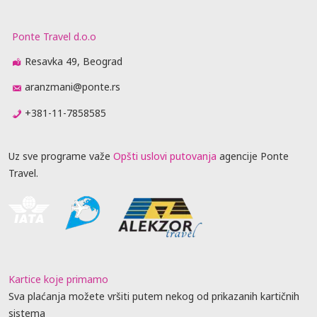
Ponte Travel d.o.o
Resavka 49, Beograd
aranzmani@ponte.rs
+381-11-7858585
Uz sve programe važe
Opšti uslovi putovanja
agencije Ponte
Travel.
Kartice koje primamo
Sva plaćanja možete vršiti putem nekog od prikazanih kartičnih
sistema