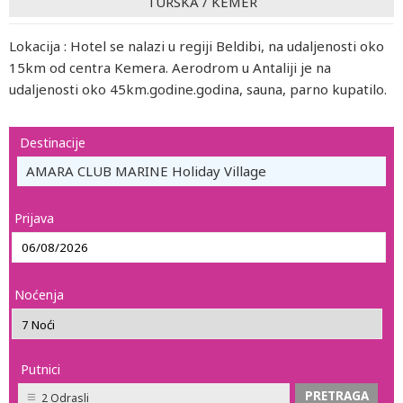
TURSKA
/
KEMER
Lokacija : Hotel se nalazi u regiji Beldibi, na udaljenosti oko
15km od centra Kemera. Aerodrom u Antaliji je na
udaljenosti oko 45km.godine.godina, sauna, parno kupatilo.
Destinacije
AMARA CLUB MARINE Holiday Village
Prijava
Noćenja
Putnici
2 Odrasli