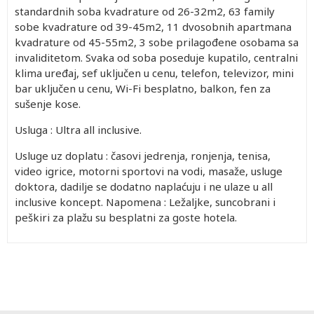
standardnih soba kvadrature od 26-32m2, 63 family
sobe kvadrature od 39-45m2, 11 dvosobnih apartmana
kvadrature od 45-55m2, 3 sobe prilagođene osobama sa
invaliditetom. Svaka od soba poseduje kupatilo, centralni
klima uređaj, sef uključen u cenu, telefon, televizor, mini
bar uključen u cenu, Wi-Fi besplatno, balkon, fen za
sušenje kose.
Usluga : Ultra all inclusive.
Usluge uz doplatu : časovi jedrenja, ronjenja, tenisa,
video igrice, motorni sportovi na vodi, masaže, usluge
doktora, dadilje se dodatno naplaćuju i ne ulaze u all
inclusive koncept. Napomena : Ležaljke, suncobrani i
peškiri za plažu su besplatni za goste hotela.