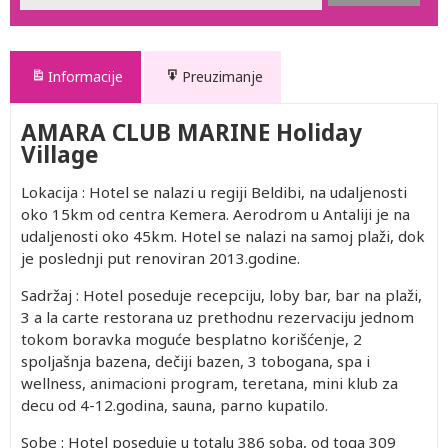
Informacije
Preuzimanje
AMARA CLUB MARINE Holiday
Village
Lokacija : Hotel se nalazi u regiji Beldibi, na udaljenosti
oko 15km od centra Kemera. Aerodrom u Antaliji je na
udaljenosti oko 45km. Hotel se nalazi na samoj plaži, dok
je poslednji put renoviran 2013.godine.
Sadržaj : Hotel poseduje recepciju, loby bar, bar na plaži,
3 a la carte restorana uz prethodnu rezervaciju jednom
tokom boravka moguće besplatno korišćenje, 2
spoljašnja bazena, dečiji bazen, 3 tobogana, spa i
wellness, animacioni program, teretana, mini klub za
decu od 4-12.godina, sauna, parno kupatilo.
Sobe : Hotel poseduje u totalu 386 soba, od toga 309