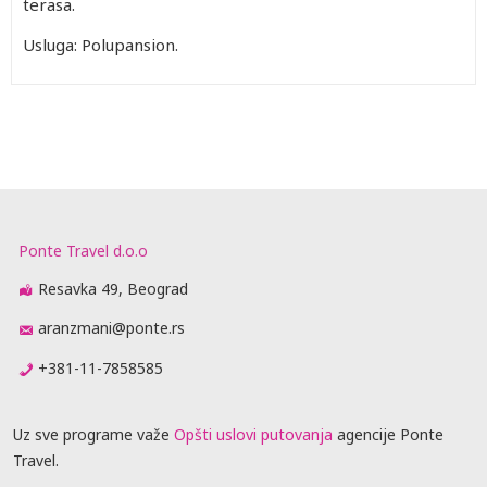
terasa.
Usluga: Polupansion.
Ponte Travel d.o.o
Resavka 49, Beograd
aranzmani@ponte.rs
+381-11-7858585
Uz sve programe važe
Opšti uslovi putovanja
agencije Ponte
Travel.