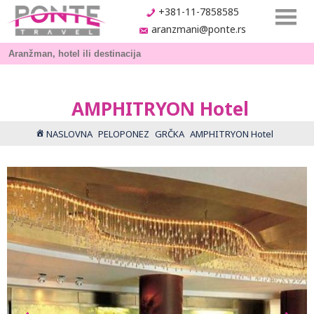
+381-11-7858585
aranzmani@ponte.rs
AMPHITRYON Hotel
NASLOVNA
PELOPONEZ
GRČKA
AMPHITRYON Hotel