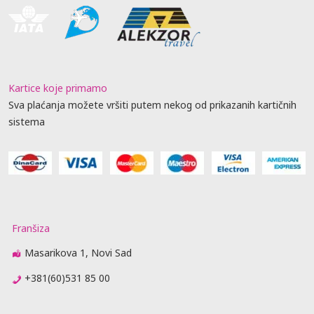
Kartice koje primamo
Sva plaćanja možete vršiti putem nekog od prikazanih kartičnih
sistema
Franšiza
Masarikova 1, Novi Sad
+381(60)531 85 00