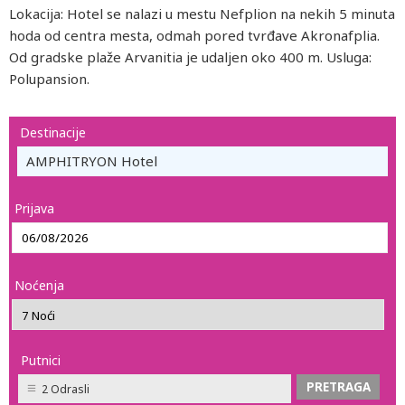
Lokacija: Hotel se nalazi u mestu Nefplion na nekih 5 minuta
hoda od centra mesta, odmah pored tvrđave Akronafplia.
Od gradske plaže Arvanitia je udaljen oko 400 m. Usluga:
Polupansion.
Destinacije
AMPHITRYON Hotel
Prijava
Noćenja
Putnici
2 Odrasli