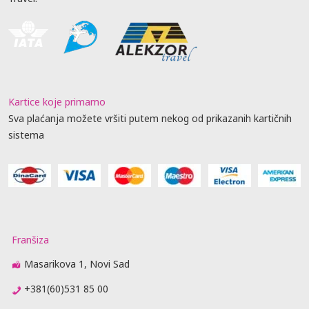
Kartice koje primamo
Sva plaćanja možete vršiti putem nekog od prikazanih kartičnih
sistema
Franšiza
Masarikova 1, Novi Sad
+381(60)531 85 00