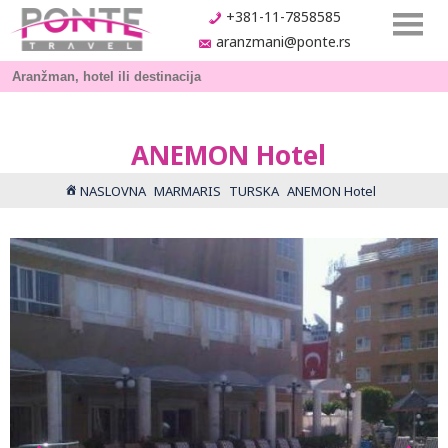
+381-11-7858585
aranzmani@ponte.rs
ANEMON Hotel
NASLOVNA
MARMARIS
TURSKA
ANEMON Hotel