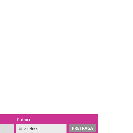
Putnici
2 Odrasli