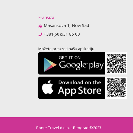
Franšiza
Masarikova 1, Novi Sad
+381(60)531 85 00
Možete preuzeti našu aplikaciju.
Ponte Travel d.o.o. - Beograd ©2023