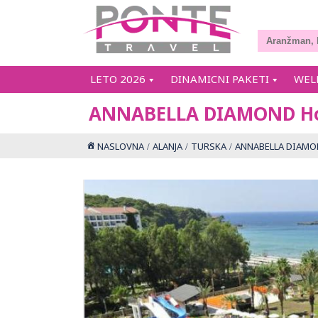
LETO 2026
DINAMICNI PAKETI
WEL
ANNABELLA DIAMOND Ho
NASLOVNA
ALANJA
TURSKA
ANNABELLA DIAMON