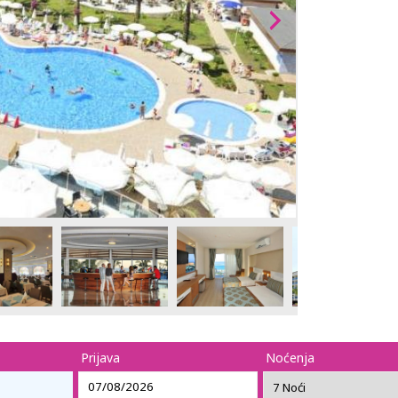
Prijava
Noćenja