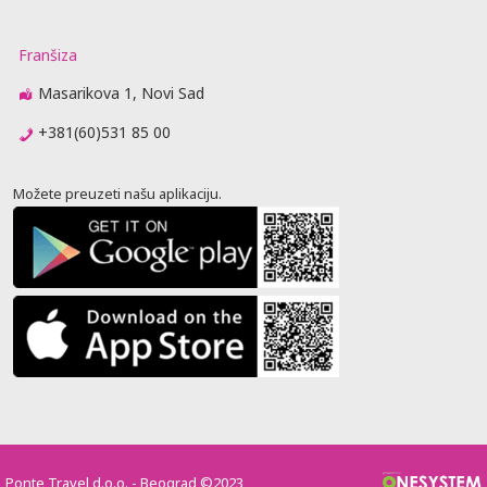
Franšiza
Masarikova 1, Novi Sad
+381(60)531 85 00
Možete preuzeti našu aplikaciju.
Ponte Travel d.o.o. - Beograd ©2023