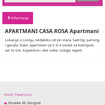
Informacije
APARTMANI CASA ROSA Apartmani
Lokacija: u Livinju, nedaleko od ski staza. Sadržaj: parking
i garaža. Sobe: apartmani za 3 ili 4 osobe sa kuhinjom,
sat tv-om, kupatilom i dve sobe. Usluga: najam.
Ponte Travel d.o.o
Resavka 49, Beograd