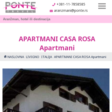
+381-11-7858585
aranzmani@ponte.rs
APARTMANI CASA ROSA
Apartmani
NASLOVNA
LIVIGNO
ITALIJA
APARTMANI CASA ROSA Apartmani