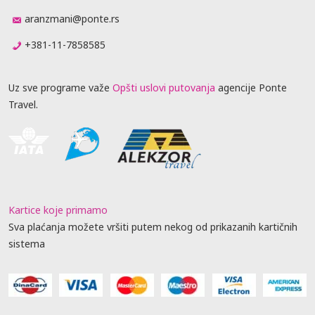
aranzmani@ponte.rs
+381-11-7858585
Uz sve programe važe
Opšti uslovi putovanja
agencije Ponte
Travel.
Kartice koje primamo
Sva plaćanja možete vršiti putem nekog od prikazanih kartičnih
sistema