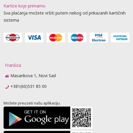
Kartice koje primamo
Sva plaćanja možete vršiti putem nekog od prikazanih kartičnih
sistema
Franšiza
Masarikova 1, Novi Sad
+381(60)531 85 00
Možete preuzeti našu aplikaciju.