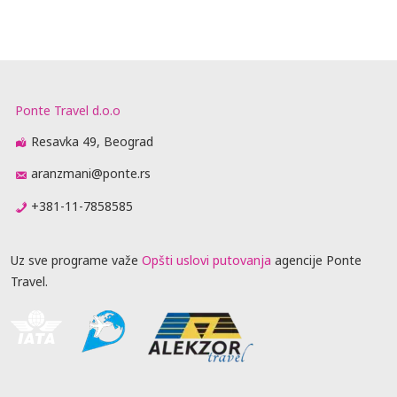
Ponte Travel d.o.o
Resavka 49, Beograd
aranzmani@ponte.rs
+381-11-7858585
Uz sve programe važe
Opšti uslovi putovanja
agencije Ponte
Travel.