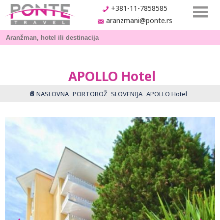
+381-11-7858585
aranzmani@ponte.rs
APOLLO Hotel
NASLOVNA
PORTOROŽ
SLOVENIJA
APOLLO Hotel