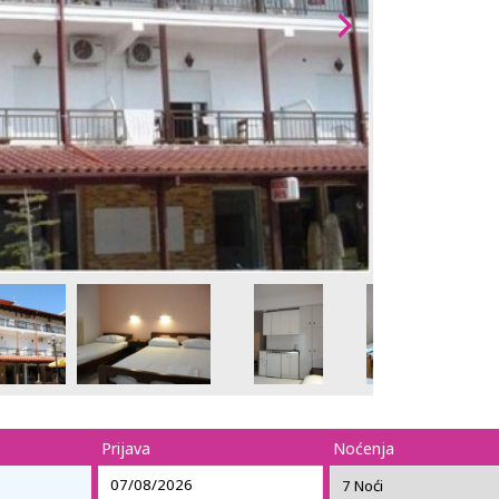
Prijava
Noćenja