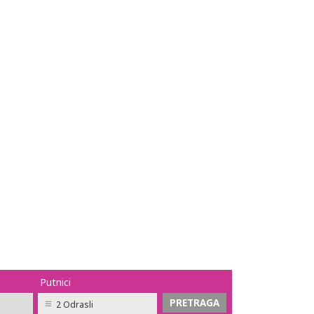
Putnici
2 Odrasli