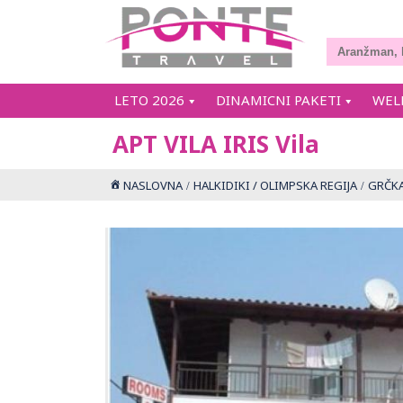
LETO 2026
DINAMICNI PAKETI
WEL
APT VILA IRIS Vila
NASLOVNA
HALKIDIKI / OLIMPSKA REGIJA
GRČK