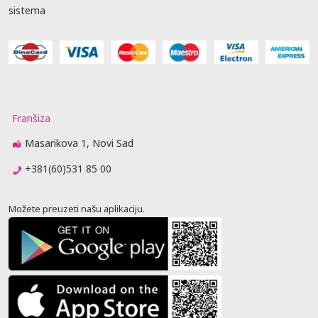
sistema
Franšiza
Masarikova 1, Novi Sad
+381(60)531 85 00
Možete preuzeti našu aplikaciju.