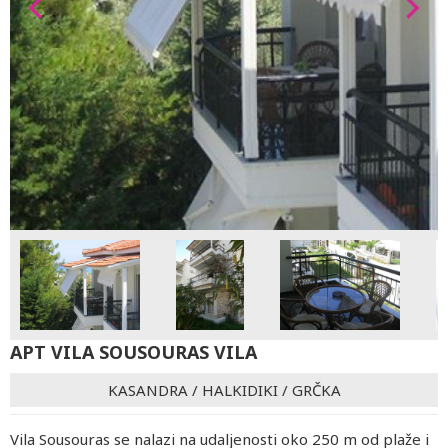
APT VILA SOUSOURAS VILA
KASANDRA
/
HALKIDIKI
/
GRČKA
Vila Sousouras se nalazi na udaljenosti oko 250 m od plaže i