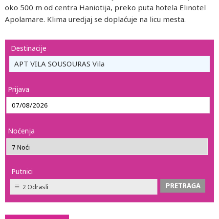
oko 500 m od centra Haniotija, preko puta hotela Elinotel
Apolamare. Klima uredjaj se doplaćuje na licu mesta.
Destinacije
APT VILA SOUSOURAS Vila
Prijava
Noćenja
Putnici
2 Odrasli