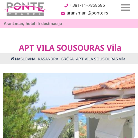
+381-11-7858585
aranzmani@ponte.rs
APT VILA SOUSOURAS Vila
NASLOVNA
KASANDRA
GRČKA
APT VILA SOUSOURAS Vila