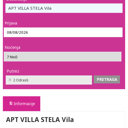
APT VILLA STELA Vila
Prijava
Noćenja
Putnici
2 Odrasli
Informacije
APT VILLA STELA Vila