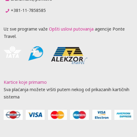
+381-11-7858585
Uz sve programe važe
Opšti uslovi putovanja
agencije Ponte
Travel.
Kartice koje primamo
Sva plaćanja možete vršiti putem nekog od prikazanih kartičnih
sistema