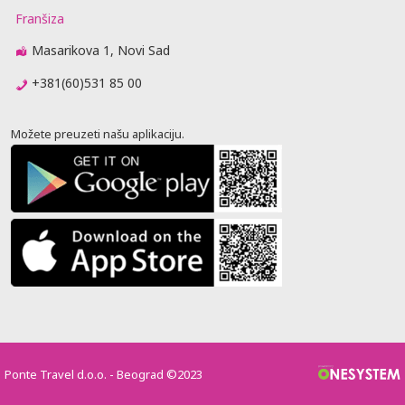
Franšiza
Masarikova 1, Novi Sad
+381(60)531 85 00
Možete preuzeti našu aplikaciju.
Ponte Travel d.o.o. - Beograd ©2023