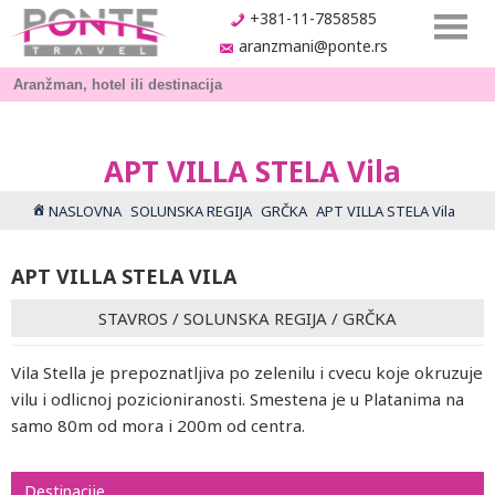
+381-11-7858585
aranzmani@ponte.rs
APT VILLA STELA Vila
NASLOVNA
SOLUNSKA REGIJA
GRČKA
APT VILLA STELA Vila
APT VILLA STELA VILA
STAVROS
/
SOLUNSKA REGIJA
/
GRČKA
Vila Stella je prepoznatljiva po zelenilu i cvecu koje okruzuje
vilu i odlicnoj pozicioniranosti. Smestena je u Platanima na
samo 80m od mora i 200m od centra.
Destinacije