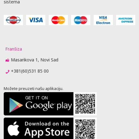
sistema
Franšiza
Masarikova 1, Novi Sad
+381(60)531 85 00
Možete preuzeti našu aplikaciju.