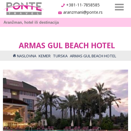
+381-11-7858585
aranzmani@ponte.rs
ARMAS GUL BEACH HOTEL
NASLOVNA
KEMER
TURSKA
ARMAS GUL BEACH HOTEL