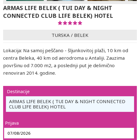
ARMAS LIFE BELEK ( TUI DAY & NIGHT
CONNECTED CLUB LIFE BELEK) HOTEL
TURSKA
/
BELEK
Lokacija: Na samoj peščano - šljunkovitoj plaži, 10 km od
centra Beleka, 40 km od aerodroma u Antaliji. Zauzima
površinu od 7.000 m2, a poslednji put je delimično
renoviran 2014. godine.
Destinacije
ARMAS LIFE BELEK ( TUI DAY & NIGHT CONNECTED
CLUB LIFE BELEK) HOTEL
Prijava