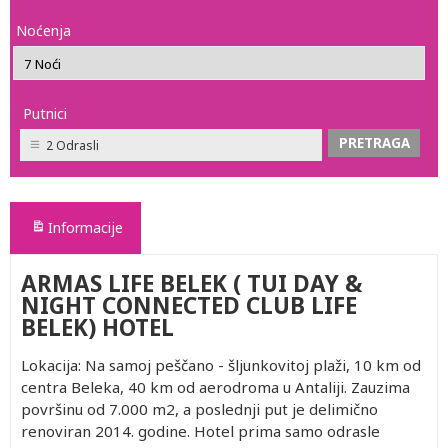
Noćenja
Putnici
2 Odrasli
Informacije
ARMAS LIFE BELEK ( TUI DAY &
NIGHT CONNECTED CLUB LIFE
BELEK) HOTEL
Lokacija: Na samoj peščano - šljunkovitoj plaži, 10 km od
centra Beleka, 40 km od aerodroma u Antaliji. Zauzima
površinu od 7.000 m2, a poslednji put je delimično
renoviran 2014. godine. Hotel prima samo odrasle