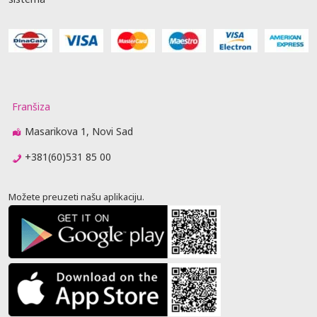
Franšiza
Masarikova 1, Novi Sad
+381(60)531 85 00
Možete preuzeti našu aplikaciju.