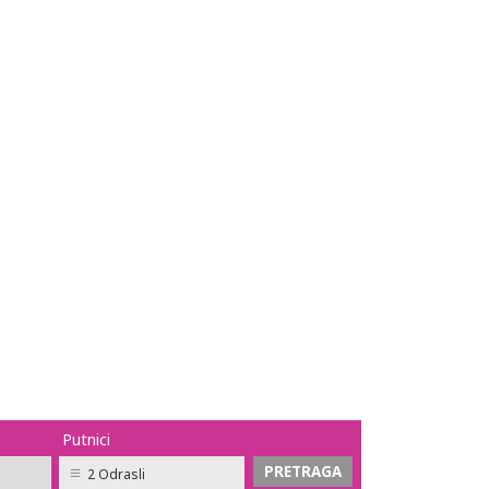
Putnici
2 Odrasli