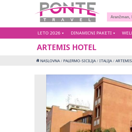
LETO 2026
DINAMICNI PAKETI
WEL
ARTEMIS HOTEL
NASLOVNA
PALERMO-SICILIJA
ITALIJA
ARTEMIS