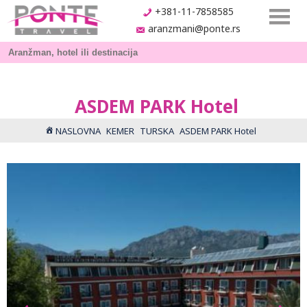
+381-11-7858585
aranzmani@ponte.rs
ASDEM PARK Hotel
NASLOVNA
KEMER
TURSKA
ASDEM PARK Hotel