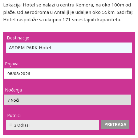
Lokacija: Hotel se nalazi u centru Kemera, na oko 100m od
plaže. Od aerodroma u Antaliji je udaljen oko 55km. Sadržaj:
Hotel raspolaže sa ukupno 171 smestajnih kapaciteta.
Destinacije
ASDEM PARK Hotel
Prijava
Noćenja
Putnici
2 Odrasli