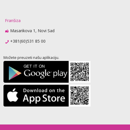
Franšiza
Masarikova 1, Novi Sad
+381(60)531 85 00
Možete preuzeti našu aplikaciju.