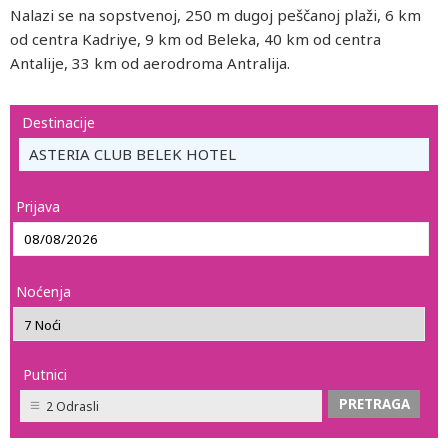
Nalazi se na sopstvenoj, 250 m dugoj peščanoj plaži, 6 km
od centra Kadriye, 9 km od Beleka, 40 km od centra
Antalije, 33 km od aerodroma Antralija.
Destinacije
ASTERIA CLUB BELEK HOTEL
Prijava
Noćenja
Putnici
2 Odrasli