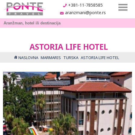
+381-11-7858585
aranzmani@ponte.rs
ASTORIA LIFE HOTEL
NASLOVNA
MARMARIS
TURSKA
ASTORIA LIFE HOTEL