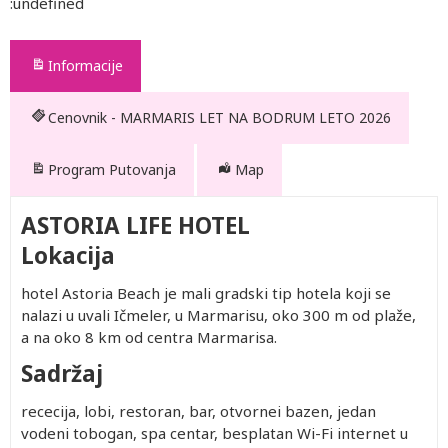
:undefined
Informacije
Cenovnik - MARMARIS LET NA BODRUM LETO 2026
Program Putovanja
Map
ASTORIA LIFE HOTEL
Lokacija
hotel Astoria Beach je mali gradski tip hotela koji se
nalazi u uvali Ičmeler, u Marmarisu, oko 300 m od plaže,
a na oko 8 km od centra Marmarisa.
Sadržaj
rececija, lobi, restoran, bar, otvornei bazen, jedan
vodeni tobogan, spa centar, besplatan Wi-Fi internet u