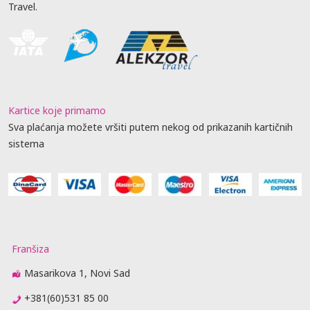
Travel.
Kartice koje primamo
Sva plaćanja možete vršiti putem nekog od prikazanih kartičnih
sistema
Franšiza
Masarikova 1, Novi Sad
+381(60)531 85 00