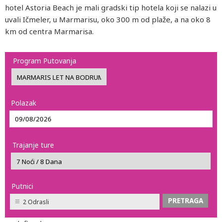
hotel Astoria Beach je mali gradski tip hotela koji se nalazi u
uvali Ičmeler, u Marmarisu, oko 300 m od plaže, a na oko 8
km od centra Marmarisa.
Program Putovanja
Polazak
Trajanje ture
Putnici
2 Odrasli