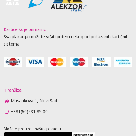
Kartice koje primamo
Sva plaćanja možete vršiti putem nekog od prikazanih kartičnih
sistema
Franšiza
Masarikova 1, Novi Sad
+381(60)531 85 00
Možete preuzeti našu aplikaciju.