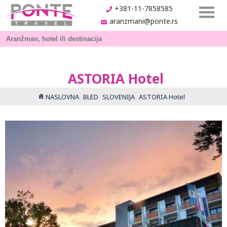
+381-11-7858585
aranzmani@ponte.rs
ASTORIA Hotel
NASLOVNA
BLED
SLOVENIJA
ASTORIA Hotel