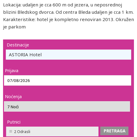
Lokacija: udaljen je cca 600 m od jezera, u neposrednoj
blizini Bledskog dvorca. Od centra Bleda udaljen je cca 1 km.
Karakteristike: hotel je kompletno renoviran 2013. Okružen
je parkom
Destinacije
ASTORIA Hotel
Prijava
Noćenja
Putnici
2 Odrasli