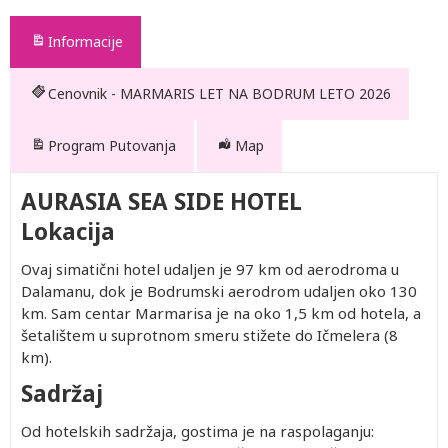
Informacije
Cenovnik - MARMARIS LET NA BODRUM LETO 2026
Program Putovanja
Map
AURASIA SEA SIDE HOTEL
Lokacija
Ovaj simatični hotel udaljen je 97 km od aerodroma u
Dalamanu, dok je Bodrumski aerodrom udaljen oko 130
km. Sam centar Marmarisa je na oko 1,5 km od hotela, a
šetalištem u suprotnom smeru stižete do Ičmelera (8
km).
Sadržaj
Od hotelskih sadržaja, gostima je na raspolaganju: