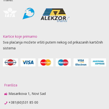
Kartice koje primamo
Sva plaćanja možete vršiti putem nekog od prikazanih kartičnih
sistema
Franšiza
Masarikova 1, Novi Sad
+381(60)531 85 00