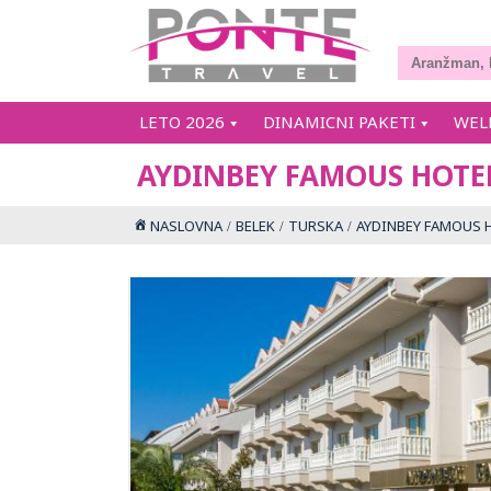
LETO 2026
DINAMICNI PAKETI
WEL
AYDINBEY FAMOUS HOTE
NASLOVNA
BELEK
TURSKA
AYDINBEY FAMOUS 