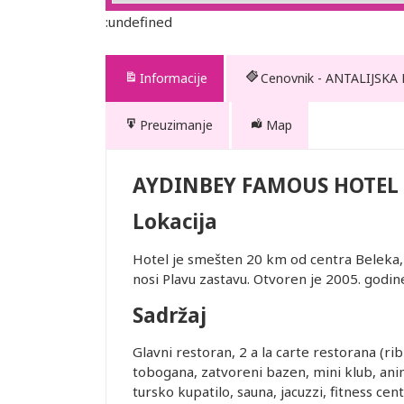
:undefined
Informacije
Cenovnik - ANTALIJSKA
Preuzimanje
Map
EL
AYDINBEY FAMOUS HOTEL
Lokacija
Hotel je smešten 20 km od centra Beleka, 
nosi Plavu zastavu. Otvoren je 2005. godin
te. Prevoz
Sadržaj
 usluge
Glavni restoran, 2 a la carte restorana (ribl
tobogana, zatvoreni bazen, mini klub, anima
tursko kupatilo, sauna, jacuzzi, fitness cen