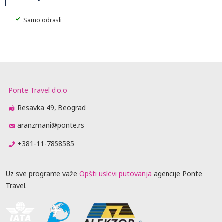
Samo odrasli
Ponte Travel d.o.o
Resavka 49, Beograd
aranzmani@ponte.rs
+381-11-7858585
Uz sve programe važe
Opšti uslovi putovanja
agencije Ponte
Travel.