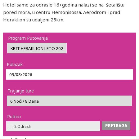
Hotel samo za odrasle 16+godina nalazi se na šetalištu
pored mora, u centru Hersonisossa. Aerodrom i grad
Heraklion su udaljeni 25km.
Program Putovanja
Polazak
Trajanje ture
Putnici
2 Odrasli