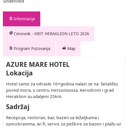
:undefined
Informacije
Cenovnik - KRIT HERAKLION LETO 2026
Program Putovanja
Map
AZURE MARE HOTEL
Lokacija
Hotel samo za odrasle 16+godina nalazi se na šetalištu
pored mora, u centru Hersonisossa. Aerodrom i grad
Heraklion su udaljeni 25km.
Sadržaj
Recepcija, restoran, bar, bazen sa ležaljkama i
suncobranima, wi fi, servis za peškire za bazen i plažu uz