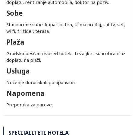
doplatu, rentiranje automobila, doktor na poziv.
Sobe
Standardne sobe: kupatilo, fen, klima uređaj, sat tv, sef,
wi fi, frižider, terasa.
Plaža
Gradska peščana ispred hotela. Ležaljke i suncobrani uz
doplatu na plaži.
Usluga
Nočenje doručak ili polupansion.
Napomena
Preporuka za parove.
SPECIJALITETI HOTELA