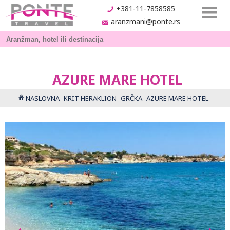
+381-11-7858585
aranzmani@ponte.rs
AZURE MARE HOTEL
NASLOVNA
KRIT HERAKLION
GRČKA
AZURE MARE HOTEL