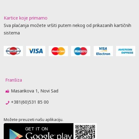
Kartice koje primamo
Sva plaćanja možete vršiti putem nekog od prikazanih kartičnih
sistema
Franšiza
Masarikova 1, Novi Sad
+381(60)531 85 00
Možete preuzeti našu aplikaciju.