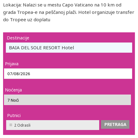
Lokacija: Nalazi se u mestu Capo Vaticano na 10 km od
grada Tropea-e na peščanoj plaži. Hotel organizuje transfer
do Tropee uz doplatu
Destinacije
BAIA DEL SOLE RESORT Hotel
Prijava
Noćenja
Putnici
2 Odrasli