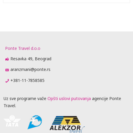
Ponte Travel d.o.o
Resavka 49, Beograd
aranzmani@ponte.rs
+381-11-7858585
Uz sve programe važe
Opšti uslovi putovanja
agencije Ponte
Travel.