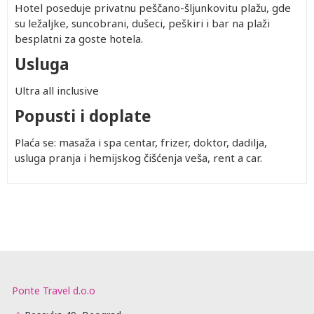
Hotel poseduje privatnu peščano-šljunkovitu plažu, gde
su ležaljke, suncobrani, dušeci, peškiri i bar na plaži
besplatni za goste hotela.
Usluga
Ultra all inclusive
Popusti i doplate
Plaća se: masaža i spa centar, frizer, doktor, dadilja,
usluga pranja i hemijskog čišćenja veša, rent a car.
Ponte Travel d.o.o