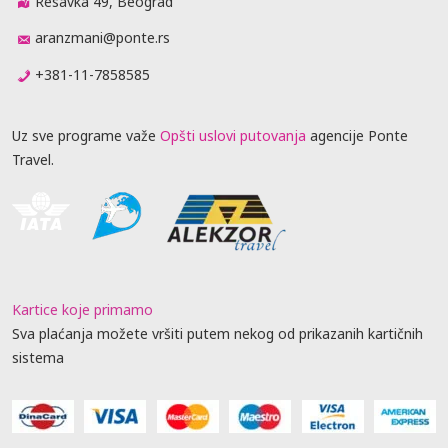
Resavka 49, Beograd
aranzmani@ponte.rs
+381-11-7858585
Uz sve programe važe
Opšti uslovi putovanja
agencije Ponte
Travel.
Kartice koje primamo
Sva plaćanja možete vršiti putem nekog od prikazanih kartičnih
sistema