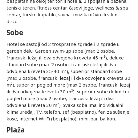
besplatan na celoj teritoriji hotela, 2 spoljašnja bazena,
teniski teren, fitness centar, časovi joge, wellness & spa
centar, tursko kupatilo, sauna, muzika uživo ili silent
disco.
Sobe
Hotel se sastoji od 2 trospratne zgrade i 2 zgrade u
garden delu. Garden swim-up sobe (max 2 osobe,
francuski ležaj ili dva odvojena kreveta 45 m²), deluxe
standard sobe (max 2 osobe, francuski ležaj ili dva
odvojena kreveta 35-40 m²), superior standard sobe
(max 2 osobe, francuski lezaj ili dva odvojena kreveta 30
m²), superior pogled more (max 2 osobe, francuski lezaj
ili dva odvojena kreveta 30 m²), superior sobe delimični
pogled more (max 2 osobe, francuski lezaj ili dva
odvojena kreveta 30 m²). Svaka soba ima: individualni
klima uređaj, TV, telefon, sef (besplatno), fen za sušenje
kose, internet Wi-Fi (besplatno), mini-bar, balkon.
Plaža