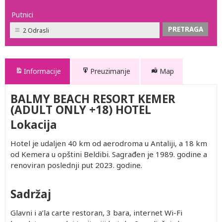
Putnici
2 Odrasli
Informacije
Preuzimanje
Map
BALMY BEACH RESORT KEMER
(ADULT ONLY +18) HOTEL
Lokacija
Hotel je udaljen 40 km od aerodroma u Antaliji, a 18 km
od Kemera u opštini Beldibi. Sagrađen je 1989. godine a
renoviran poslednji put 2023. godine.
Sadržaj
Glavni i a’la carte restoran, 3 bara, internet Wi-Fi