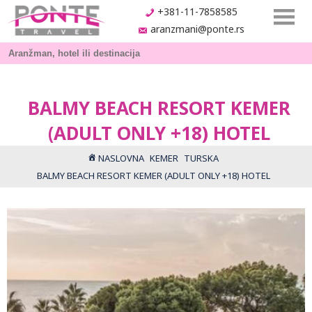
+381-11-7858585
aranzmani@ponte.rs
BALMY BEACH RESORT KEMER
(ADULT ONLY +18) HOTEL
NASLOVNA
KEMER
TURSKA
BALMY BEACH RESORT KEMER (ADULT ONLY +18) HOTEL