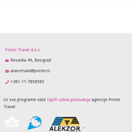
Ponte Travel d.o.o
Resavka 49, Beograd
aranzmani@ponte.rs
+381-11-7858585
Uz sve programe važe
Opšti uslovi putovanja
agencije Ponte
Travel.