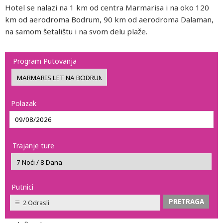
Hotel se nalazi na 1 km od centra Marmarisa i na oko 120
km od aerodroma Bodrum, 90 km od aerodroma Dalaman,
na samom šetalištu i na svom delu plaže.
Program Putovanja
Polazak
Trajanje ture
Putnici
2 Odrasli