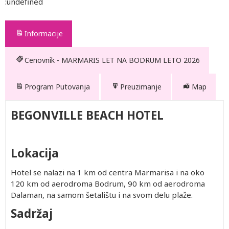
:undefined
Informacije
Cenovnik - MARMARIS LET NA BODRUM LETO 2026
Program Putovanja
Preuzimanje
Map
BEGONVILLE BEACH HOTEL
Lokacija
Hotel se nalazi na 1 km od centra Marmarisa i na oko
120 km od aerodroma Bodrum, 90 km od aerodroma
Dalaman, na samom šetalištu i na svom delu plaže.
Sadržaj