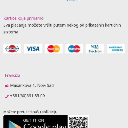
Kartice koje primamo
Sva plaćanja možete vršiti putem nekog od prikazanih kartičnih
sistema
Franšiza
Masarikova 1, Novi Sad
+381(60)531 85 00
Možete preuzeti našu aplikaciju.