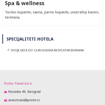
Spa & wellness
Tursko kupatilo, sauna, parno kupatilo, unutrašnji bazen,
teretana.
SPECIJALITETI HOTELA
DVOJE DECE DO 12.99 GODINA BESPLATAN BORAVAK
Ponte Travel d.o.o
Resavka 49, Beograd
aranzmani@ponte.rs