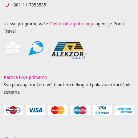
+381-11-7858585
Uz sve programe važe
Opšti uslovi putovanja
agencije Ponte
Travel.
Kartice koje primamo
Sva plaćanja možete vršiti putem nekog od prikazanih kartičnih
sistema