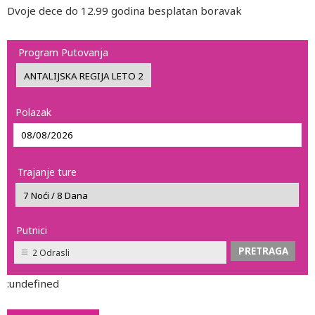
Dvoje dece do 12.99 godina besplatan boravak
Program Putovanja
Polazak
Trajanje ture
Putnici
2 Odrasli
:undefined