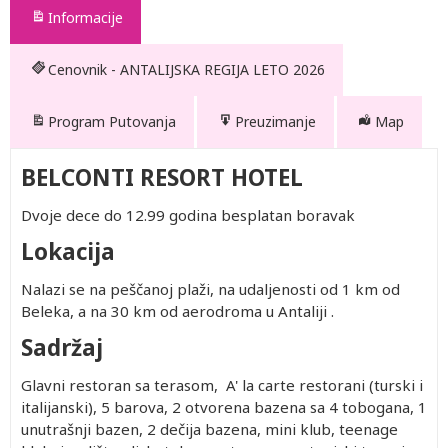
Informacije
Cenovnik - ANTALIJSKA REGIJA LETO 2026
Program Putovanja
Preuzimanje
Map
BELCONTI RESORT HOTEL
Dvoje dece do 12.99 godina besplatan boravak
Lokacija
Nalazi se na peščanoj plaži, na udaljenosti od 1 km od
Beleka, a na 30 km od aerodroma u Antaliji .
Sadržaj
Glavni restoran sa terasom, A' la carte restorani (turski i
italijanski), 5 barova, 2 otvorena bazena sa 4 tobogana, 1
unutrašnji bazen, 2 dečija bazena, mini klub, teenage