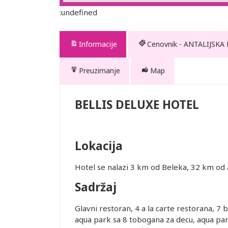
:undefined
Informacije
Cenovnik - ANTALIJSKA
Preuzimanje
Map
BELLIS DELUXE HOTEL
Lokacija
te. Prevoz
Hotel se nalazi 3 km od Beleka, 32 km od 
 usluge
Sadržaj
Glavni restoran, 4 a la carte restorana, 7 
aqua park sa 8 tobogana za decu, aqua par