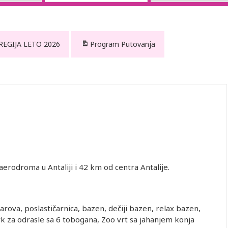
 REGIJA LETO 2026
Program Putovanja
aerodroma u Antaliji i 42 km od centra Antalije.
barova, poslastičarnica, bazen, dečiji bazen, relax bazen,
k za odrasle sa 6 tobogana, Zoo vrt sa jahanjem konja