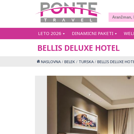
LETO 2026
DINAMICNI PAKETI
WEL
BELLIS DELUXE HOTEL
NASLOVNA
BELEK
TURSKA
BELLIS DELUXE HOT