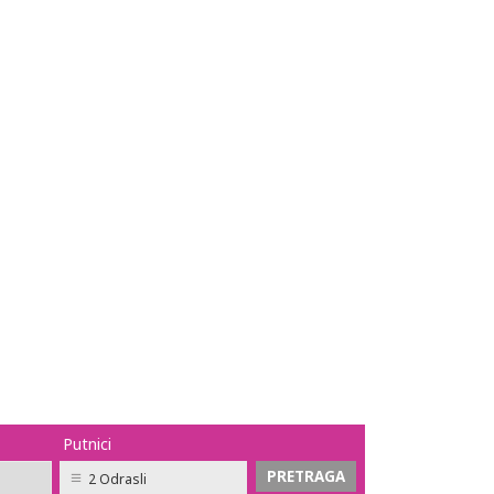
Putnici
2 Odrasli