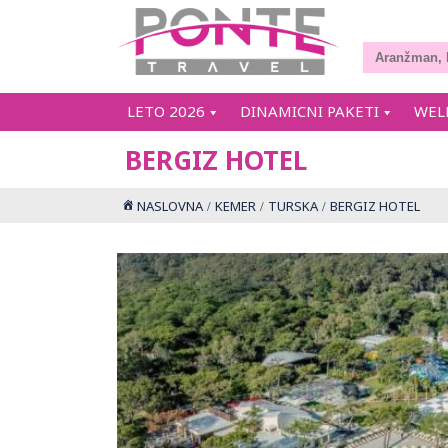
LETO 2026
DINAMICNI PAKETI
WEL
BERGIZ HOTEL
NASLOVNA
KEMER
TURSKA
BERGIZ HOTEL