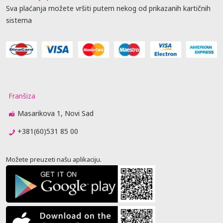
Sva plaćanja možete vršiti putem nekog od prikazanih kartičnih
sistema
Franšiza
Masarikova 1, Novi Sad
+381(60)531 85 00
Možete preuzeti našu aplikaciju.