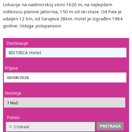
Lokacija: na nadmorskoj visini 1620 m, na najlepšem
vidikovcu planine Jahorina, 150 m od ski staze. Od Pala je
udaljen 12 km, od Sarajeva 28km. Hotel je izgrađen 1984.
godine. Usluga: polupansion.
Destinacije
BISTRICA Hotel
Prijava
Noćenja
Putnici
2 Odrasli