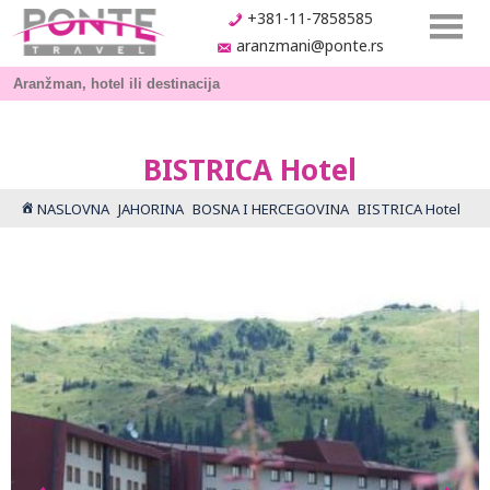
+381-11-7858585
aranzmani@ponte.rs
BISTRICA Hotel
NASLOVNA
JAHORINA
BOSNA I HERCEGOVINA
BISTRICA Hotel