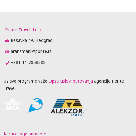
Ponte Travel d.o.o
Resavka 49, Beograd
aranzmani@ponte.rs
+381-11-7858585
Uz sve programe važe
Opšti uslovi putovanja
agencije Ponte
Travel.
Kartice koje primamo