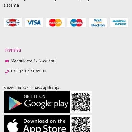
sistema
Franšiza
Masarikova 1, Novi Sad
+381(60)531 85 00
Možete preuzeti našu aplikaciju.