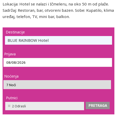
Lokacija: Hotel se nalazi i Ičmeleru, na oko 50 m od plaže.
Sadržaj: Restoran, bar, otvoreni bazen. Sobe: Kupatilo, klima
uređaj, telefon, TV, mini bar, balkon.
Destinacije
BLUE RAINBOW Hotel
Prijava
Noćenja
Putnici
2 Odrasli